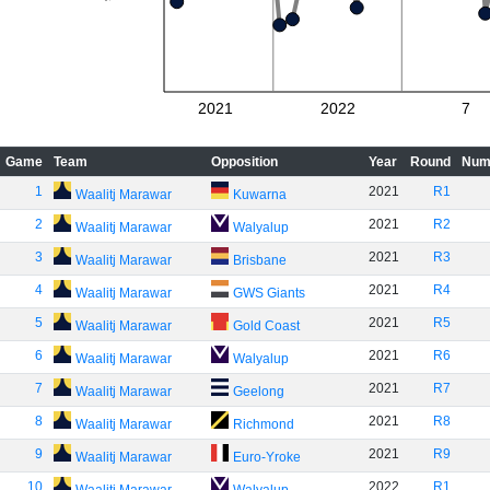
2021
2022
7
Game
Team
Opposition
Year
Round
Num
1
2021
R1
Waalitj Marawar
Kuwarna
2
2021
R2
Waalitj Marawar
Walyalup
3
2021
R3
Waalitj Marawar
Brisbane
4
2021
R4
Waalitj Marawar
GWS Giants
5
2021
R5
Waalitj Marawar
Gold Coast
6
2021
R6
Waalitj Marawar
Walyalup
7
2021
R7
Waalitj Marawar
Geelong
8
2021
R8
Waalitj Marawar
Richmond
9
2021
R9
Waalitj Marawar
Euro-Yroke
10
2022
R1