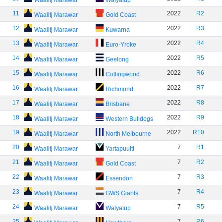
Waalitj Marawar
Walyalup
11
2022
R2
Waalitj Marawar
Gold Coast
12
2022
R3
Waalitj Marawar
Kuwarna
13
2022
R4
Waalitj Marawar
Euro-Yroke
14
2022
R5
Waalitj Marawar
Geelong
15
2022
R6
Waalitj Marawar
Collingwood
16
2022
R7
Waalitj Marawar
Richmond
17
2022
R8
Waalitj Marawar
Brisbane
18
2022
R9
Waalitj Marawar
Western Bulldogs
19
2022
R10
Waalitj Marawar
North Melbourne
20
7
R1
Waalitj Marawar
Yartapuulti
21
7
R2
Waalitj Marawar
Gold Coast
22
7
R3
Waalitj Marawar
Essendon
23
7
R4
Waalitj Marawar
GWS Giants
24
7
R5
Waalitj Marawar
Walyalup
25
7
R6