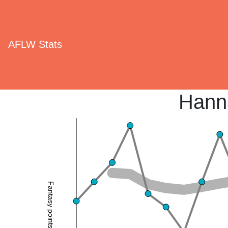
AFLW Stats
Hann
Fantasy points